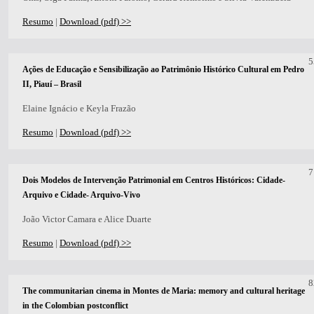
Resumo
|
Download (pdf) >>
5
Ações de Educação e Sensibilização ao Patrimônio Histórico Cultural em Pedro
II, Piauí – Brasil
Elaine Ignácio e Keyla Frazão
Resumo
|
Download (pdf) >>
7
Dois Modelos de Intervenção Patrimonial em Centros Históricos: Cidade-
Arquivo e Cidade- Arquivo-Vivo
João Victor Camara e Alice Duarte
Resumo
|
Download (pdf) >>
8
The communitarian cinema in Montes de Maria: memory and cultural heritage
in the Colombian postconflict