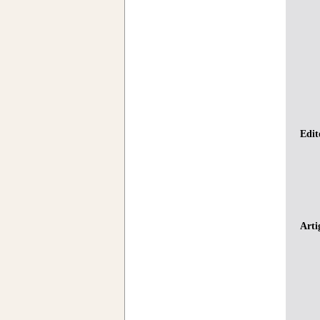
Edit
Arti