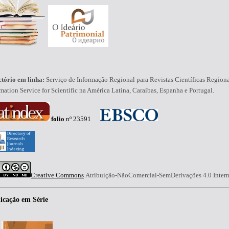
ctório em linha:
Serviço de Informação Regional para Revistas Científicas Region
mation Service for Scientific na América Latina, Caraíbas, Espanha e Portugal.
folio
nº 23591
Creative Commons
Atribuição-NãoComercial-SemDerivações 4.0 Intern
icação em Série