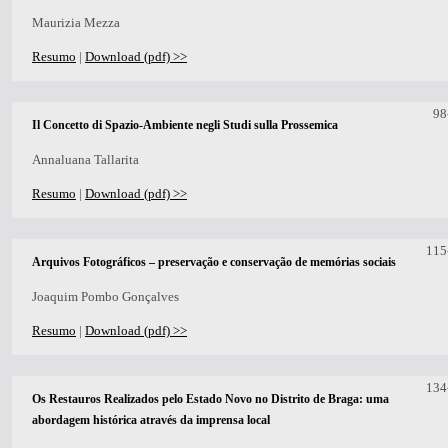
Maurizia Mezza
Resumo
|
Download (pdf) >>
98
Il Concetto di Spazio-Ambiente negli Studi sulla Prossemica
Annaluana Tallarita
Resumo
|
Download (pdf) >>
115
Arquivos Fotográficos – preservação e conservação de memórias sociais
Joaquim Pombo Gonçalves
Resumo
|
Download (pdf) >>
134
Os Restauros Realizados pelo Estado Novo no Distrito de Braga: uma
abordagem histórica através da imprensa local