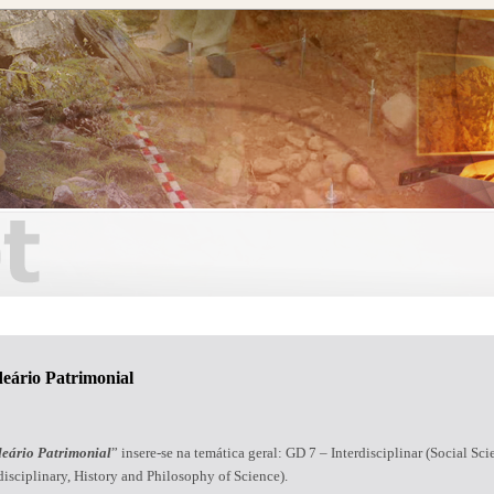
deário Patrimonial
deário Patrimonial
” insere-se na temática geral: GD 7 – Interdisciplinar (Social Sci
disciplinary, History and Philosophy of Science).