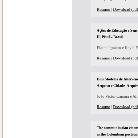
Resumo
|
Download (pdf
Ações de Educação e Sensi
II, Piauí – Brasil
Elaine Ignácio e Keyla 
Resumo
|
Download (pdf
Dois Modelos de Intervenç
Arquivo e Cidade- Arqui
João Victor Camara e Ali
Resumo
|
Download (pdf
The communitarian cinema
in the Colombian postconf