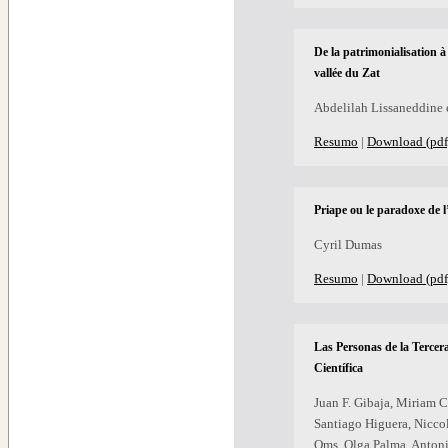
De la patrimonialisation à
vallée du Zat
Abdelilah Lissaneddine
Resumo
|
Download (pdf
Priape ou le paradoxe de l
Cyril Dumas
Resumo
|
Download (pdf
Las Personas de la Terce
Científica
Juan F. Gibaja, Miriam C
Santiago Higuera, Nicco
Oms, Olga Palma, Antoni