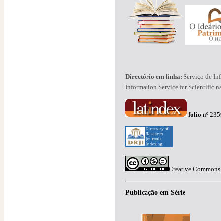
Directório em linha:
Serviço de In
Information Service for Scientific n
folio
nº 2
Creative Commons
Publicação em Série