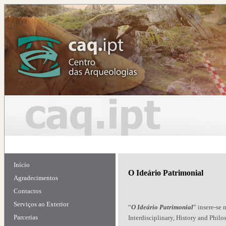
Início
O Ideário Patrimonial
Agradecimentos
Contactos
Serviços ao Exterior
“
O Ideário Patrimonial
” insere-se 
Parcerias
Interdisciplinary, History and Philo