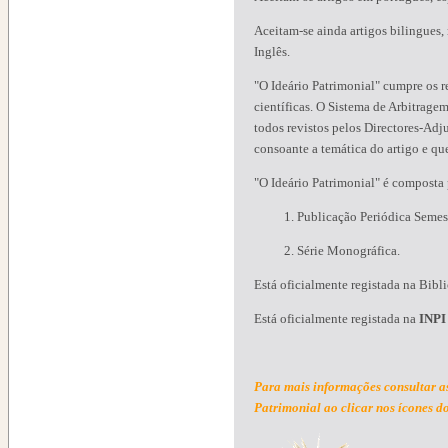
Aceitam-se ainda artigos bilingues,
Inglês.
"O Ideário Patrimonial" cumpre os re
científicas. O Sistema de Arbitragem
todos revistos pelos Directores-Ad
consoante a temática do artigo e q
"O Ideário Patrimonial" é composta 
1. Publicação Periódica Semest
2. Série Monográfica.
Está oficialmente registada na Bib
Está oficialmente registada na
INPI
Para mais informações consultar a
Patrimonial
ao clicar nos ícones do