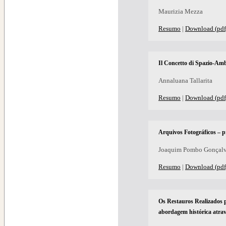
Maurizia Mezza
Resumo
|
Download (pdf
Il Concetto di Spazio-Amb
Annaluana Tallarita
Resumo
|
Download (pdf
Arquivos Fotográficos – p
Joaquim Pombo Gonçal
Resumo
|
Download (pdf
Os Restauros Realizados 
abordagem histórica atrav