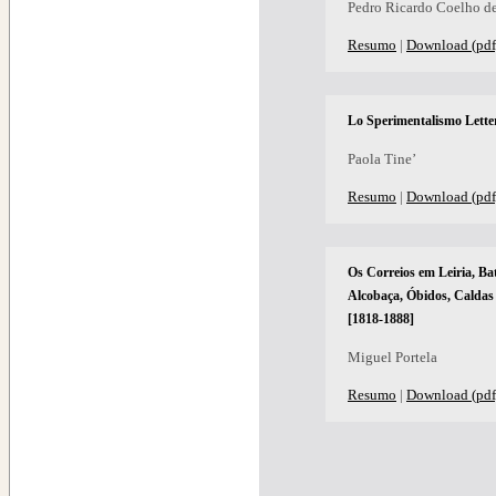
Pedro Ricardo Coelho d
Resumo
|
Download (pdf
Lo Sperimentalismo Lett
Paola Tine’
Resumo
|
Download (pdf
Os Correios em Leiria, Ba
Alcobaça, Óbidos, Caldas 
[1818-1888]
Miguel Portela
Resumo
|
Download (pdf