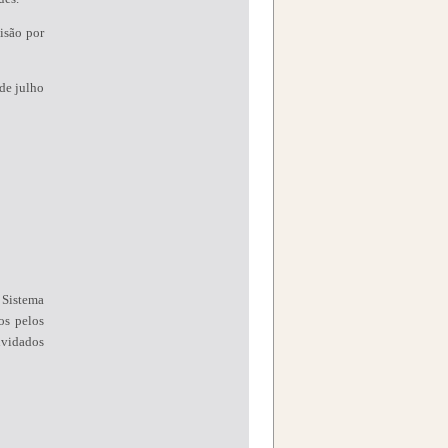
isão por
de julho
O Sistema
os pelos
vidados