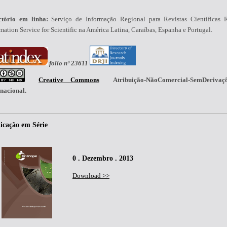
ctório em linha:
Serviço de Informação Regional para Revistas Científicas 
mation Service for Scientific na América Latina, Caraíbas, Espanha e Portugal.
folio nº 23611
Creative Commons
Atribuição-NãoComercial-SemDerivaç
rnacional.
icação em Série
0 . Dezembro . 2013
Download >>