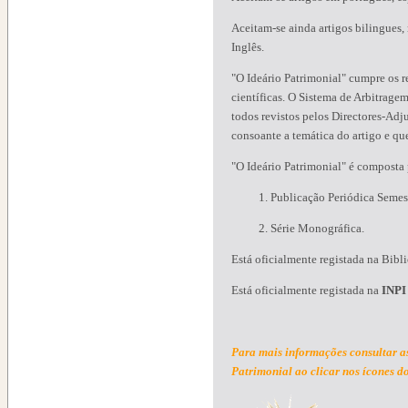
Aceitam-se ainda artigos bilingues,
Inglês.
"O Ideário Patrimonial" cumpre os re
científicas. O Sistema de Arbitragem
todos revistos pelos Directores-Ad
consoante a temática do artigo e q
"O Ideário Patrimonial" é composta 
1. Publicação Periódica Semest
2. Série Monográfica.
Está oficialmente registada na Bib
Está oficialmente registada na
INPI
Para mais informações consultar a
Patrimonial
ao clicar nos ícones do