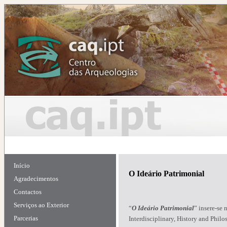
Início
O Ideário Patrimonial
Agradecimentos
Contactos
Serviços ao Exterior
“
O Ideário Patrimonial
” insere-se 
Parcerias
Interdisciplinary, History and Philo