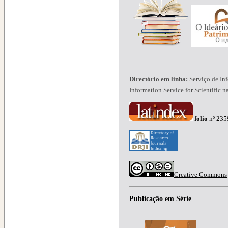
Directório em linha:
Serviço de In
Information Service for Scientific n
folio
nº 2
Creative Commons
Publicação em Série