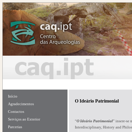
Início
O Ideário Patrimonial
Agradecimentos
Contactos
Serviços ao Exterior
“
O Ideário Patrimonial
” insere-se 
Parcerias
Interdisciplinary, History and Philo