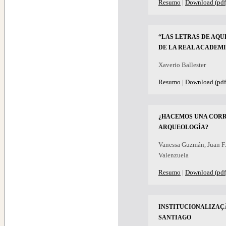
Resumo
|
Download (pdf
“LAS LETRAS DE AQU
DE LA REAL ACADEMI
Xaverio Ballester
Resumo
|
Download (pdf
¿HACEMOS UNA CORR
ARQUEOLOGÍA?
Vanessa Guzmán, Juan F.
Valenzuela
Resumo
|
Download (pdf
INSTITUCIONALIZAÇ
SANTIAGO