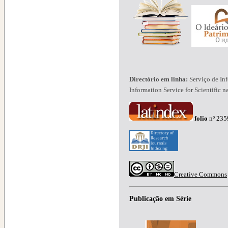
Directório em linha:
Serviço de In
Information Service for Scientific n
folio
nº 2
Creative Commons
Publicação em Série