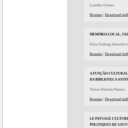
Leandro Gomes
Resumo
|
Download (pdf
MEMÓRIA LOCAL, VA
Eliza Furlong Antochevi
Resumo
|
Download (pdf
A FUNÇÃO CULTURAL 
DA BIBLIOTECA ANT
Teresa Almeida Patatas
Resumo
|
Download (pdf
LE PAYSAGE CULTUR
POLITIQUES DE SAUV