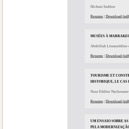
Hicham Saddou
Resumo
|
Download (pdf
MUSÉES À MARRAKEC
Abdelilah Lissaneddine 
Resumo
|
Download (pdf
TOURISME ET CONST
HISTORIQUE, LE CAS
Nour Eddine Nachouane 
Resumo
|
Download (pdf
UM ENSAIO SOBRE AS
PELA MODERNIZAÇÃO 