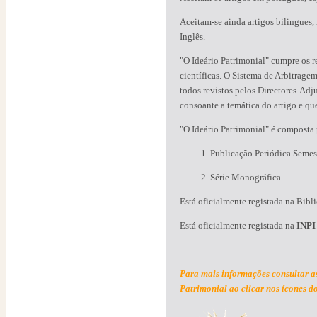
Aceitam-se ainda artigos bilingues,
Inglês.
"O Ideário Patrimonial" cumpre os re
científicas. O Sistema de Arbitragem
todos revistos pelos Directores-Ad
consoante a temática do artigo e q
"O Ideário Patrimonial" é composta 
1. Publicação Periódica Semest
2. Série Monográfica.
Está oficialmente registada na Bib
Está oficialmente registada na
INPI
Para mais informações consultar a
Patrimonial
ao clicar nos ícones do