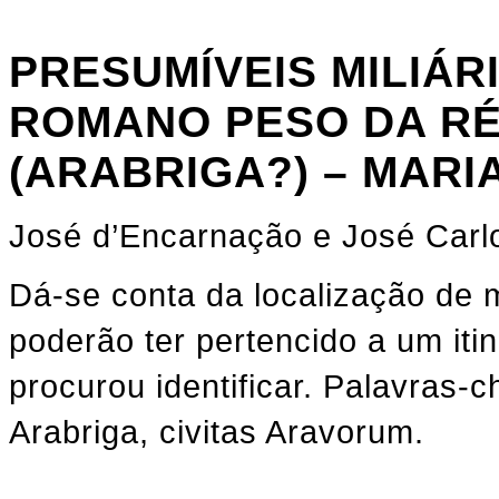
PRESUMÍVEIS MILIÁR
ROMANO PESO DA RÉ
(ARABRIGA?) – MARI
José d’Encarnação e José Carl
Dá-se conta da localização de 
poderão ter pertencido a um iti
procurou identificar. Palavras-c
Arabriga, civitas Aravorum.