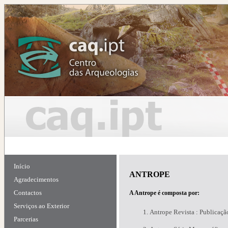
Início
ANTROPE
Agradecimentos
Contactos
A Antrope é composta por:
Serviços ao Exterior
Antrope Revista : Publicaçã
Parcerias