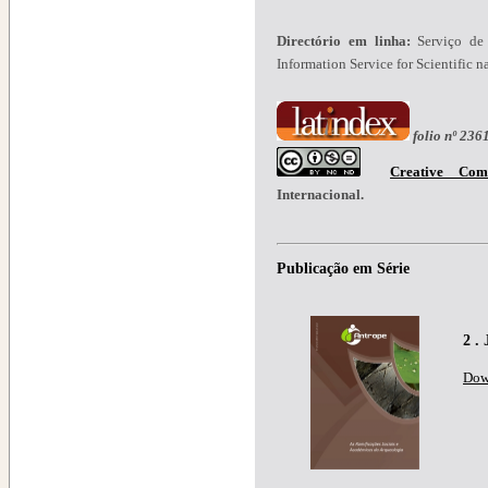
Directório em linha:
Serviço de 
Information Service for Scientific n
folio nº 236
Creative Com
Internacional.
Publicação em Série
2 .
Dow